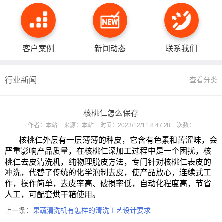
客户案例
新闻动态
联系我们
行业新闻
查看分类
核桃仁怎么保存
作者：
本站
来源：
本站
时间：
2023/12/11 8:47:28
次数：
核桃仁外层有一层薄薄的种皮，它含有色素和苦涩味，会
严重影响产品质量，在核桃仁深加工过程中是一个困扰，核
桃仁去皮清洗机，纯物理脱皮方法，专门针对核桃仁表皮的
冲洗，代替了传统的化学泡制去皮，使产品放心，连续式工
作，操作简单，去皮率高、破损率低，自动化程度高，节省
人工，可配套烘干箱使用。
上一条：
果蔬清洗机有怎样的清洗工艺设计要求