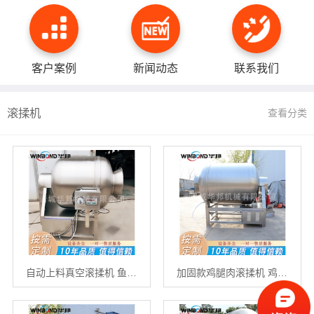
客户案例
新闻动态
联系我们
滚揉机
查看分类
自动上料真空滚揉机 鱼…
加固款鸡腿肉滚揉机 鸡…