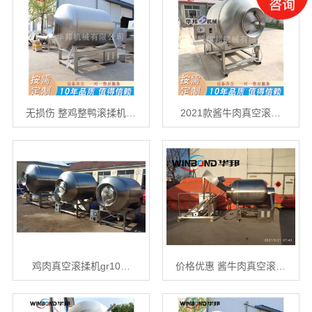
无损伤 整鸡整鸭滚揉机…
2021款酱牛肉真空滚…
鸡肉真空滚揉机gr10…
价格优惠 酱牛肉真空滚…